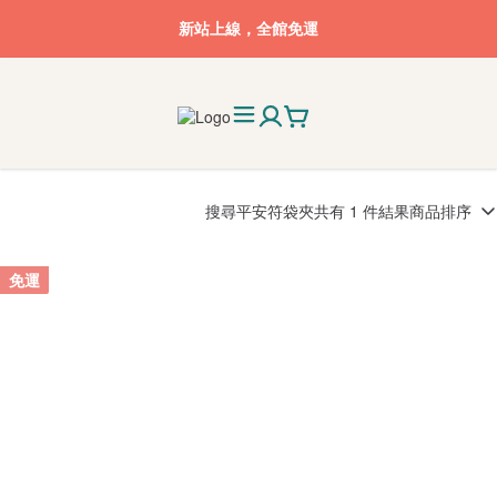
新站上線，全館免運
搜尋
平安符袋夾
共有 1 件結果
商品排序
免運