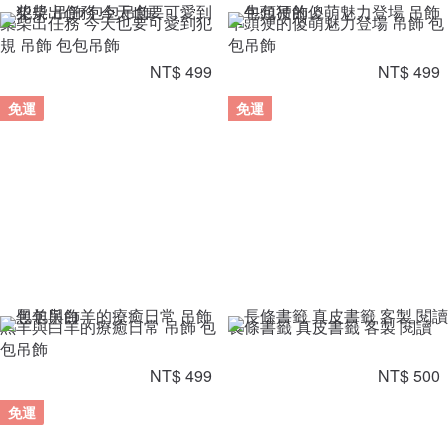
柴柴出任務 今天也要可愛到犯
牛頭㹴的傻萌魅力登場 吊飾 包
規 吊飾 包包吊飾
包吊飾
NT$ 499
NT$ 499
免運
免運
黑羊與白羊的療癒日常 吊飾 包
長條書籤 真皮書籤 客製 閱讀
包吊飾
NT$ 499
NT$ 500
免運