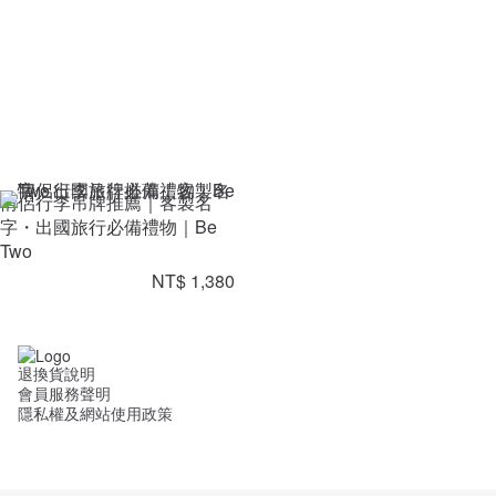
情侶行李吊牌推薦｜客製名
字・出國旅行必備禮物｜Be
Two
NT$ 1,380
退換貨說明
會員服務聲明
隱私權及網站使用政策