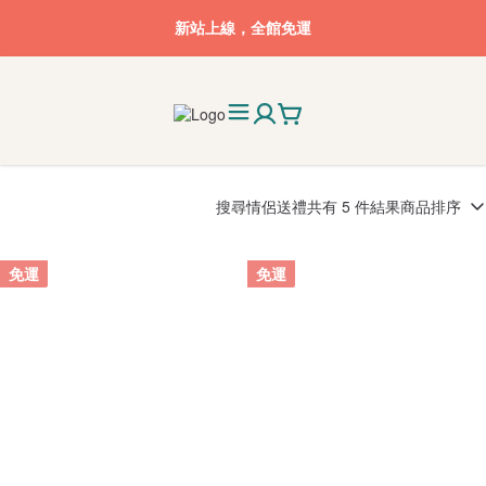
新站上線，全館免運
搜尋
情侶送禮
共有 5 件結果
商品排序
免運
免運