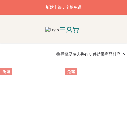
新站上線，全館免運
搜尋
簡易短夾
共有 3 件結果
商品排序
免運
免運