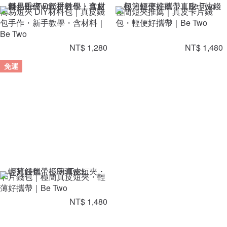
簡易短夾 DIY材料包｜真皮錢
極簡短夾推薦｜真皮卡片錢
包手作・新手教學・含材料｜
包・輕便好攜帶｜Be Two
Be Two
NT$ 1,280
NT$ 1,480
免運
卡片錢包｜極簡真皮短夾・輕
薄好攜帶｜Be Two
NT$ 1,480