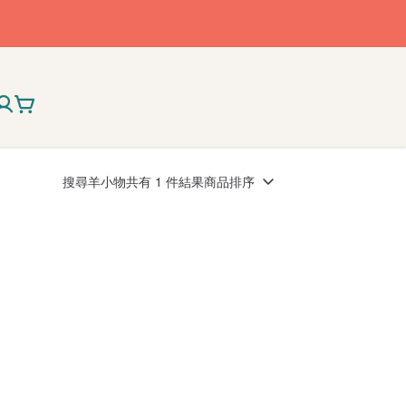
搜尋
羊小物
共有 1 件結果
商品排序