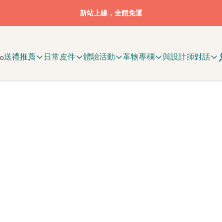
新站上線，全館免運
送禮推薦
日常皮件
體驗活動
革物專欄
與設計師對話