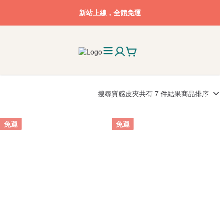
新站上線，全館免運
搜尋
質感皮夾
共有 7 件結果
商品排序
免運
免運