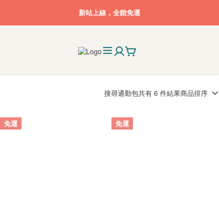
新站上線，全館免運
搜尋
通勤包
共有 6 件結果
商品排序
免運
免運