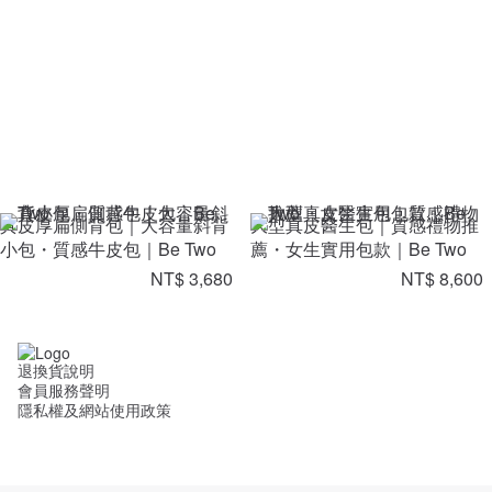
真皮厚扁側背包｜大容量斜背
大型真皮醫生包｜質感禮物推
小包・質感牛皮包｜Be Two
薦・女生實用包款｜Be Two
NT$ 3,680
NT$ 8,600
退換貨說明
會員服務聲明
隱私權及網站使用政策