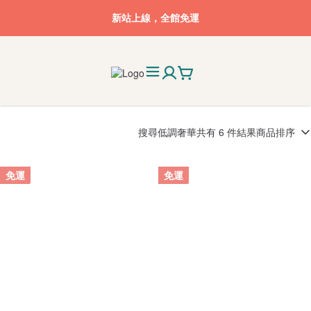
新站上線，全館免運
搜尋
低調奢華
共有 6 件結果
商品排序
免運
免運