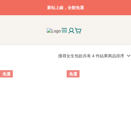
新站上線，全館免運
搜尋
女生包款
共有 4 件結果
商品排序
免運
免運