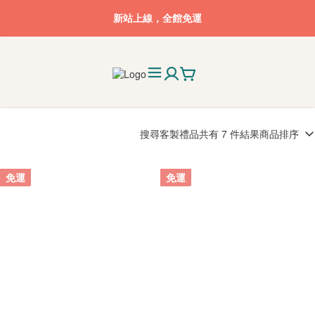
新站上線，全館免運
搜尋
客製禮品
共有 7 件結果
商品排序
免運
免運