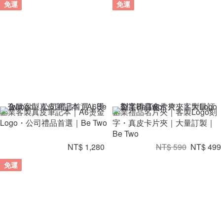
免運
免運
企業客製真皮筆記本｜A6燙金
企業禮品名片夾｜客製Logo刻
Logo・公司禮品首選｜Be Two
字・真皮卡片夾｜大量訂製｜
Be Two
NT$ 1,280
NT$ 590
NT$ 499
免運