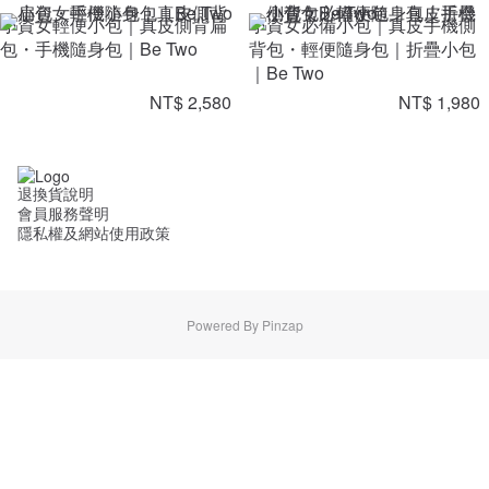
小資女輕便小包｜真皮側背扁
小資女必備小包｜真皮手機側
包・手機隨身包｜Be Two
背包・輕便隨身包｜折疊小包
｜Be Two
NT$ 2,580
NT$ 1,980
退換貨說明
會員服務聲明
隱私權及網站使用政策
Powered By Pinzap