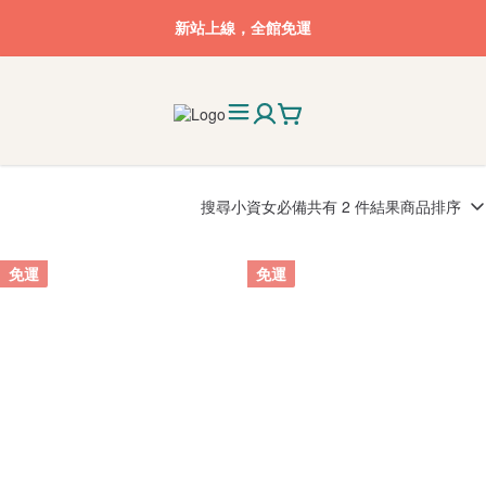
新站上線，全館免運
搜尋
小資女必備
共有 2 件結果
商品排序
免運
免運