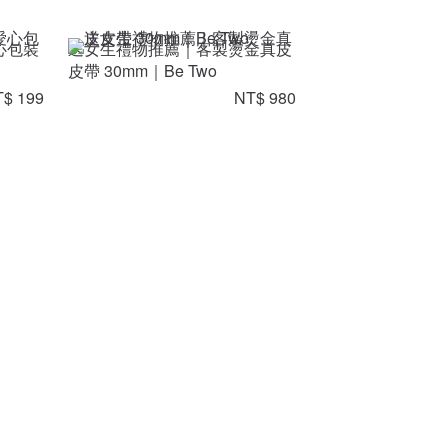
心包裝
送女生禮物推薦｜客製燙金真皮
皮帶 30mm｜Be Two
$ 199
NT$ 980