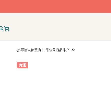
搜尋
情人節
共有 6 件結果
商品排序
免運