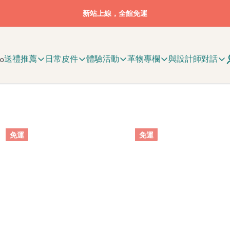
新站上線，全館免運
送禮推薦
日常皮件
體驗活動
革物專欄
與設計師對話
免運
免運