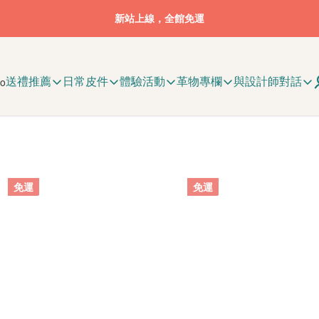
新站上線，全館免運
送禮推薦
日常皮件
體驗活動
革物專欄
與設計師對話
免運
免運