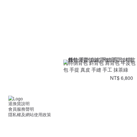
托特側背包 斜背包 肩背包 牛皮包
包 手提 真皮 手縫 手工 抹茶綠
NT$ 6,800
退換貨說明
會員服務聲明
隱私權及網站使用政策