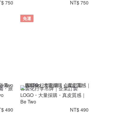
$ 750
NT$ 750
免運
備・旅
客製化行李吊牌｜企業訂製
o
LOGO・大量採購・真皮質感｜
Be Two
$ 490
NT$ 490