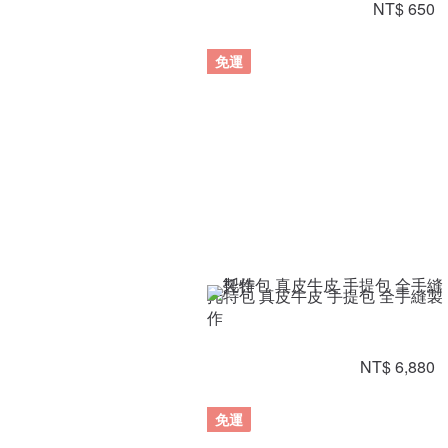
NT$ 650
免運
托特包 真皮牛皮 手提包 全手縫製
作
NT$ 6,880
免運