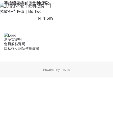
真皮環保杯套｜飲料提袋・手
搖飲外帶必備｜Be Two
NT$ 599
退換貨說明
會員服務聲明
隱私權及網站使用政策
Powered By Pinzap