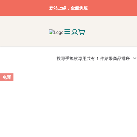
新站上線，全館免運
搜尋
手搖飲專用
共有 1 件結果
商品排序
免運