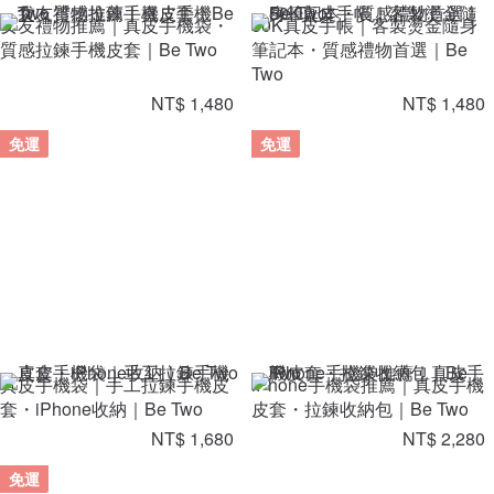
女友禮物推薦｜真皮手機袋・
50K真皮手帳｜客製燙金隨身
質感拉鍊手機皮套｜Be Two
筆記本・質感禮物首選｜Be
Two
NT$ 1,480
NT$ 1,480
免運
免運
真皮手機袋｜手工拉鍊手機皮
iPhone手機袋推薦｜真皮手機
套・iPhone收納｜Be Two
皮套・拉鍊收納包｜Be Two
NT$ 1,680
NT$ 2,280
免運