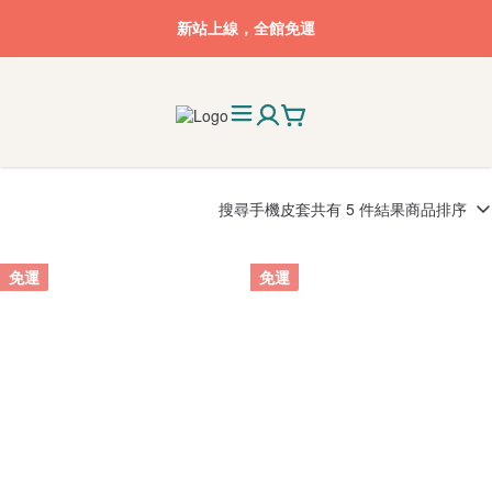
新站上線，全館免運
搜尋
手機皮套
共有 5 件結果
商品排序
免運
免運