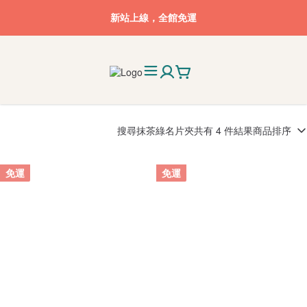
新站上線，全館免運
搜尋
抹茶綠名片夾
共有 4 件結果
商品排序
免運
免運