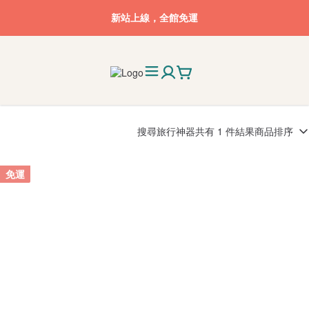
新站上線，全館免運
搜尋
旅行神器
共有 1 件結果
商品排序
免運