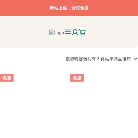
新站上線，全館免運
搜尋
晚宴包
共有 3 件結果
商品排序
免運
免運