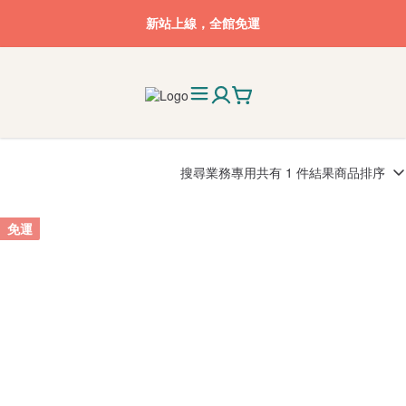
新站上線，全館免運
搜尋
業務專用
共有 1 件結果
商品排序
免運