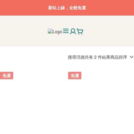
新站上線，全館免運
搜尋
汎德
共有 2 件結果
商品排序
免運
免運