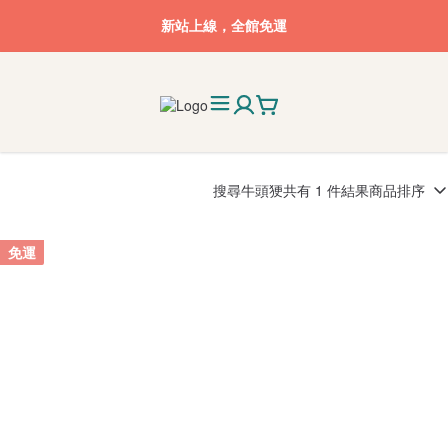
新站上線，全館免運
搜尋
牛頭㹴
共有 1 件結果
商品排序
免運