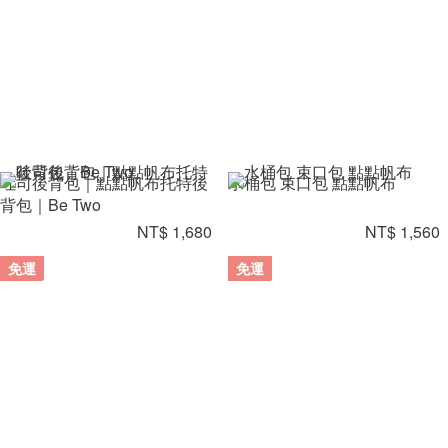
吐司後背包｜點點帆布托特後
水桶包 束口包 點點帆布
背包｜Be Two
NT$ 1,680
NT$ 1,560
免運
免運