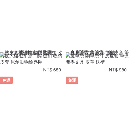
真皮大樓磁扣套 門禁磁扣 收納
真皮筆袋 鋼筆袋 牛皮皮套 筆盒
皮套 原創動物鑰匙圈
開學文具 皮革 送禮
NT$ 680
NT$ 980
免運
免運