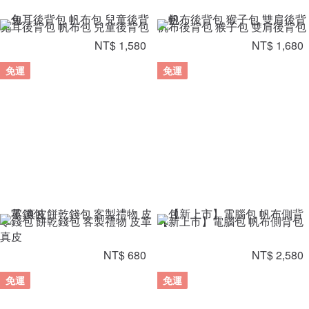
兔耳後背包 帆布包 兒童後背包
帆布後背包 猴子包 雙肩後背包
NT$ 1,580
NT$ 1,680
免運
免運
零錢包 餅乾錢包 客製禮物 皮革
【新上市】電腦包 帆布側背包
真皮
NT$ 680
NT$ 2,580
免運
免運