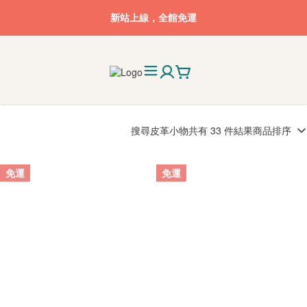
新站上線，全館免運
搜尋
皮革小物
共有 33 件結果
商品排序
免運
免運