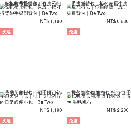
點點帆布托特包｜真皮手把可
真皮托特包｜棕色頭層牛皮手
拆背帶手提側背包｜Be Two
提肩背包｜Be Two
NT$ 1,180
NT$ 6,880
免運
免運
小泡芙側背包｜可手提可斜背
雙色帆布包 帆布包 托特包 手提
的日常輕便小包｜Be Two
包 點點帆布
NT$ 1,180
NT$ 2,280
免運
免運