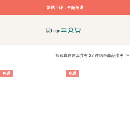
新站上線，全館免運
搜尋
真皮皮套
共有 22 件結果
商品排序
免運
免運