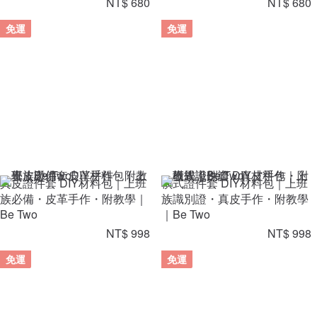
NT$ 680
NT$ 680
免運
免運
真皮證件套 DIY材料包｜上班
橫式證件套 DIY材料包｜上班
族必備・皮革手作・附教學｜
族識別證・真皮手作・附教學
Be Two
｜Be Two
NT$ 998
NT$ 998
免運
免運