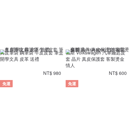
真皮筆袋 鋼筆袋 牛皮皮套 筆盒
福斯 Volkswagen 汽車鑰匙皮
開學文具 皮革 送禮
套 晶片 真皮保護套 客製燙金
情人
NT$ 980
NT$ 600
免運
免運