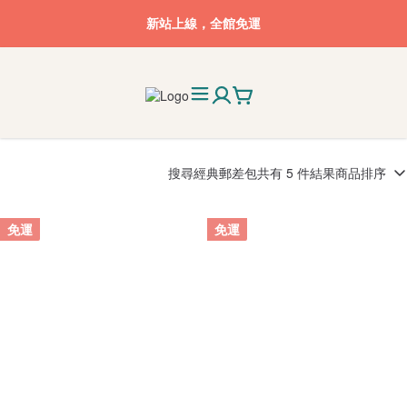
新站上線，全館免運
搜尋
經典郵差包
共有 5 件結果
商品排序
免運
免運