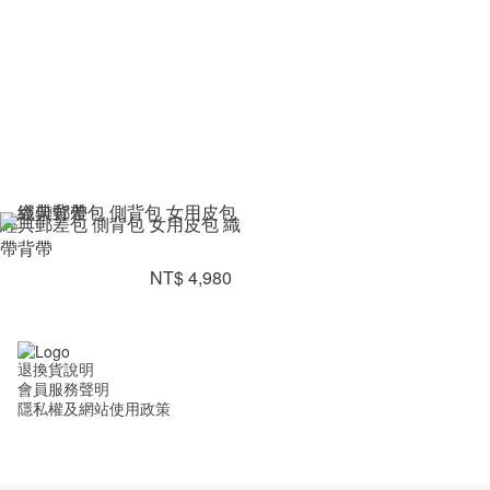
經典郵差包 側背包 女用皮包 織
帶背帶
NT$ 4,980
退換貨說明
會員服務聲明
隱私權及網站使用政策