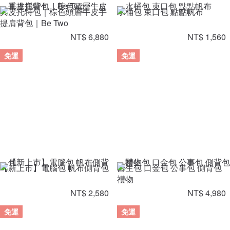
真皮托特包｜棕色頭層牛皮手
水桶包 束口包 點點帆布
提肩背包｜Be Two
NT$ 6,880
NT$ 1,560
免運
免運
【新上市】電腦包 帆布側背包
醫生包 口金包 公事包 側背包
禮物
NT$ 2,580
NT$ 4,980
免運
免運