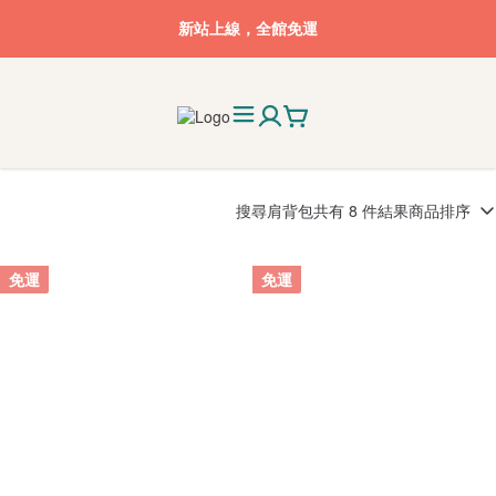
新站上線，全館免運
搜尋
肩背包
共有 8 件結果
商品排序
免運
免運