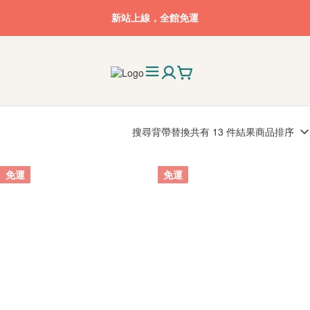
新站上線，全館免運
搜尋
背帶替換
共有 13 件結果
商品排序
免運
免運