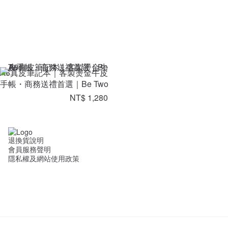
A6真皮筆記本｜客製燙金牛皮
手帳・商務送禮首選｜Be Two
NT$ 1,280
退換貨說明
會員服務聲明
隱私權及網站使用政策