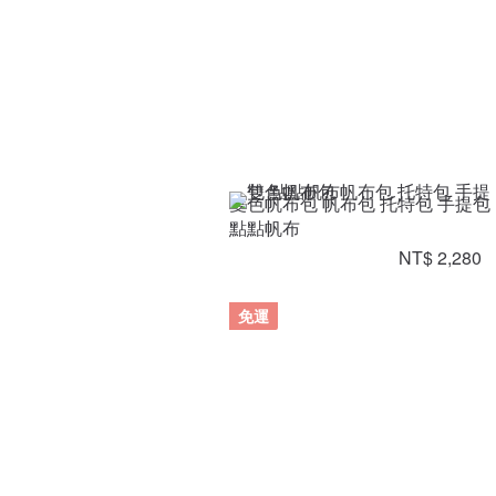
雙色帆布包 帆布包 托特包 手提包
點點帆布
NT$ 2,280
免運