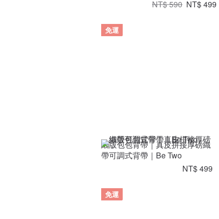
NT$ 590
NT$ 499
免運
細版包包背帶｜真皮拼接厚磅織
帶可調式背帶｜Be Two
NT$ 499
免運