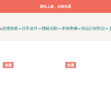
新站上線，全館免運
送禮推薦
日常皮件
體驗活動
革物專欄
與設計師對話
免運
免運