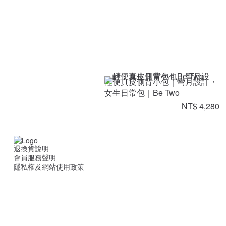
輕便真皮側背小包｜彎月設計・
女生日常包｜Be Two
NT$ 4,280
退換貨說明
會員服務聲明
隱私權及網站使用政策