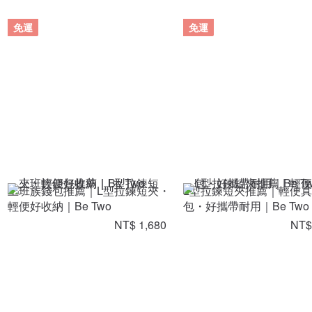
免運
免運
上班族錢包推薦｜L型拉鍊短夾・
L型拉鍊短夾推薦｜輕便
輕便好收納｜Be Two
包・好攜帶耐用｜Be Two
NT$ 1,680
NT$