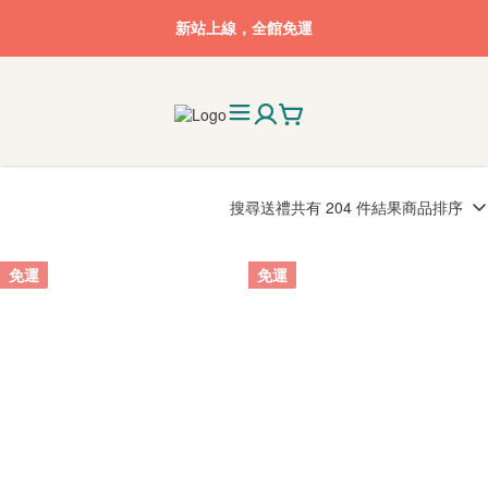
新站上線，全館免運
搜尋
送禮
共有 204 件結果
商品排序
免運
免運