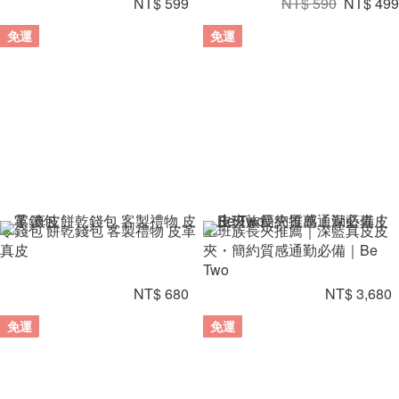
NT$ 599
NT$ 590
NT$ 499
免運
免運
零錢包 餅乾錢包 客製禮物 皮革
上班族長夾推薦｜深藍真皮皮
真皮
夾・簡約質感通勤必備｜Be
Two
NT$ 680
NT$ 3,680
免運
免運