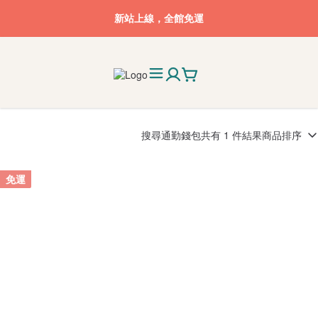
新站上線，全館免運
搜尋
通勤錢包
共有 1 件結果
商品排序
免運