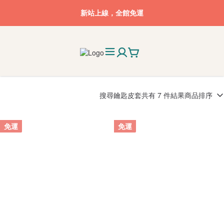
新站上線，全館免運
搜尋
鑰匙皮套
共有 7 件結果
商品排序
免運
免運