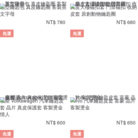
造型鑰匙包 真皮鑰匙圈 客製英
真皮大樓磁扣套 門禁磁扣 收納
文字母
皮套 原創動物鑰匙圈
NT$ 780
NT$ 680
免運
免運
福斯 Volkswagen 汽車鑰匙皮
Volvo 汽車鑰匙皮套 富豪 晶片
套 晶片 真皮保護套 客製燙金
客製燙金
情人
NT$ 600
NT$ 650
免運
免運