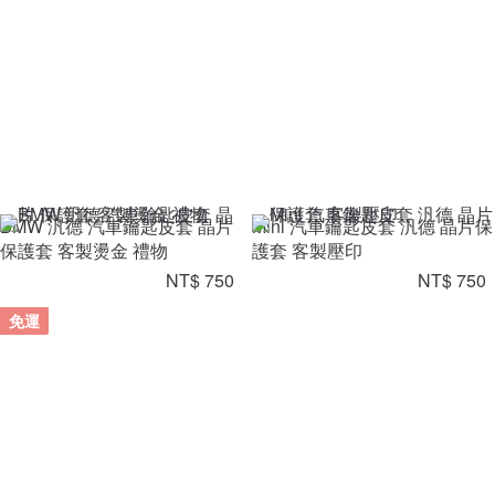
BMW 汎德 汽車鑰匙皮套 晶片
Mini 汽車鑰匙皮套 汎德 晶片保
保護套 客製燙金 禮物
護套 客製壓印
NT$ 750
NT$ 750
免運