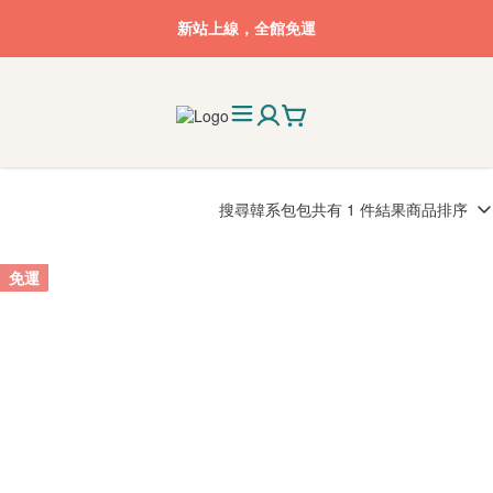
新站上線，全館免運
搜尋
韓系包包
共有 1 件結果
商品排序
免運